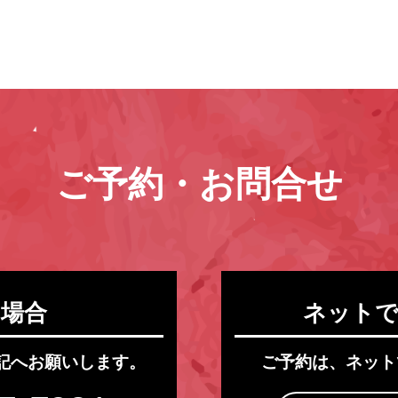
ご予約・お問合せ
の場合
ネットで
記へお願いします。
ご予約は、ネット