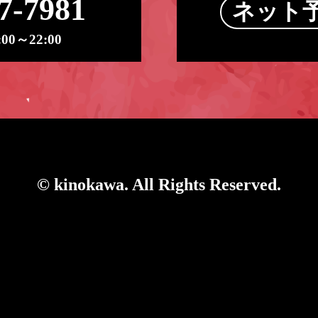
7-7981
ネット
0～22:00
© kinokawa. All Rights Reserved.