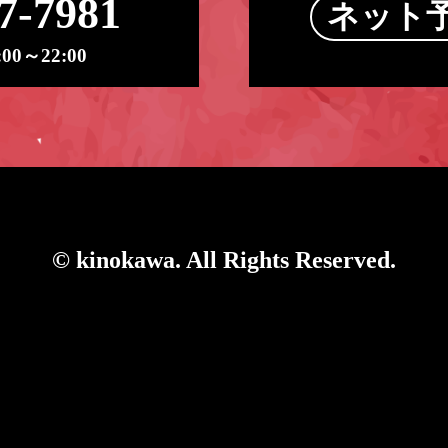
7-7981
ネット
0～22:00
© kinokawa. All Rights Reserved.