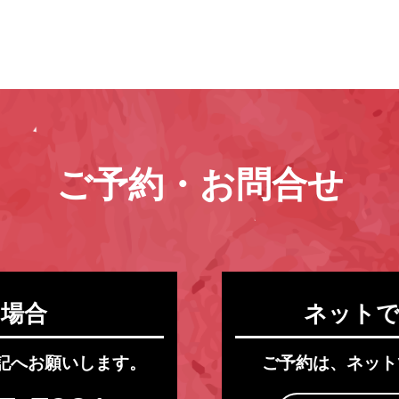
ご予約・お問合せ
の場合
ネットで
記へお願いします。
ご予約は、ネット