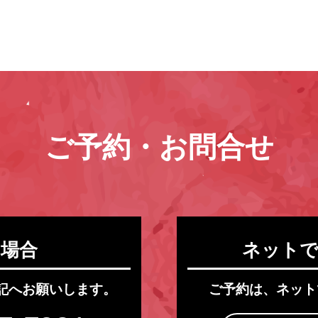
ご予約・お問合せ
の場合
ネットで
記へお願いします。
ご予約は、ネット