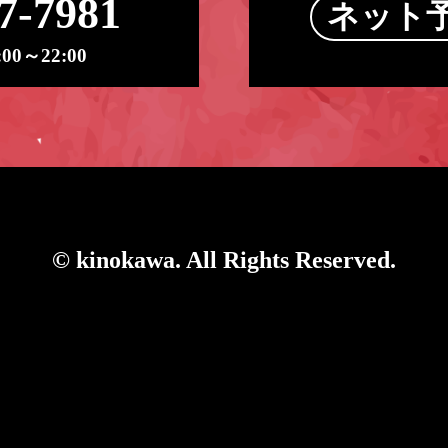
7-7981
ネット
0～22:00
© kinokawa. All Rights Reserved.